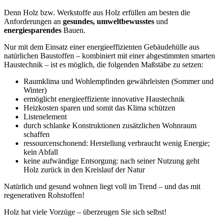
Denn Holz bzw. Werkstoffe aus Holz erfüllen am besten die
Anforderungen an
gesundes, umweltbewusstes
und
energiesparendes
Bauen.
Nur mit dem Einsatz einer energieeffizienten Gebäudehülle aus
natürlichen Baustoffen – kombiniert mit einer abgestimmten smarten
Haustechnik – ist es möglich, die folgenden Maßstäbe zu setzen:
Raumklima und Wohlempfinden gewährleisten (Sommer und
Winter)
ermöglicht energieeffiziente innovative Haustechnik
Heizkosten sparen und somit das Klima schützen
Listenelement
durch schlanke Konstruktionen zusätzlichen Wohnraum
schaffen
ressourcenschonend: Herstellung verbraucht wenig Energie;
kein Abfall
keine aufwändige Entsorgung: nach seiner Nutzung geht
Holz zurück in den Kreislauf der Natur
Natürlich und gesund wohnen liegt voll im Trend – und das mit
regenerativen Rohstoffen!
Holz hat viele Vorzüge – überzeugen Sie sich selbst!