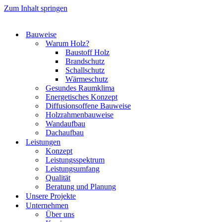
Zum Inhalt springen
Bauweise
Warum Holz?
Baustoff Holz
Brandschutz
Schallschutz
Wärmeschutz
Gesundes Raumklima
Energetisches Konzept
Diffusionsoffene Bauweise
Holzrahmenbauweise
Wandaufbau
Dachaufbau
Leistungen
Konzept
Leistungsspektrum
Leistungsumfang
Qualität
Beratung und Planung
Unsere Projekte
Unternehmen
Über uns