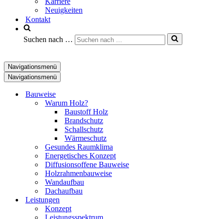
Karriere
Neuigkeiten
Kontakt
Suchen nach …
Navigationsmenü
Navigationsmenü
Bauweise
Warum Holz?
Baustoff Holz
Brandschutz
Schallschutz
Wärmeschutz
Gesundes Raumklima
Energetisches Konzept
Diffusionsoffene Bauweise
Holzrahmenbauweise
Wandaufbau
Dachaufbau
Leistungen
Konzept
Leistungsspektrum