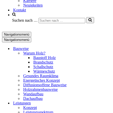
Karriere
Neuigkeiten
Kontakt
Suchen nach …
Navigationsmenü
Navigationsmenü
Bauweise
Warum Holz?
Baustoff Holz
Brandschutz
Schallschutz
Wärmeschutz
Gesundes Raumklima
Energetisches Konzept
Diffusionsoffene Bauweise
Holzrahmenbauweise
Wandaufbau
Dachaufbau
Leistungen
Konzept
Leistungsspektrum