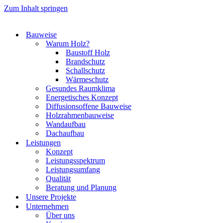
Zum Inhalt springen
Bauweise
Warum Holz?
Baustoff Holz
Brandschutz
Schallschutz
Wärmeschutz
Gesundes Raumklima
Energetisches Konzept
Diffusionsoffene Bauweise
Holzrahmenbauweise
Wandaufbau
Dachaufbau
Leistungen
Konzept
Leistungsspektrum
Leistungsumfang
Qualität
Beratung und Planung
Unsere Projekte
Unternehmen
Über uns