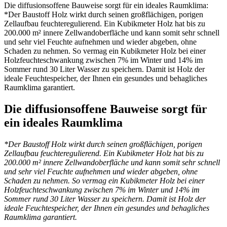
Die diffusionsoffene Bauweise sorgt für ein ideales Raumklima:
*Der Baustoff Holz wirkt durch seinen großflächigen, porigen
Zellaufbau feuchteregulierend. Ein Kubikmeter Holz hat bis zu
200.000 m² innere Zellwandoberfläche und kann somit sehr schnell
und sehr viel Feuchte aufnehmen und wieder abgeben, ohne
Schaden zu nehmen. So vermag ein Kubikmeter Holz bei einer
Holzfeuchteschwankung zwischen 7% im Winter und 14% im
Sommer rund 30 Liter Wasser zu speichern. Damit ist Holz der
ideale Feuchtespeicher, der Ihnen ein gesundes und behagliches
Raumklima garantiert.
Die diffusionsoffene Bauweise sorgt für
ein ideales Raumklima
*Der Baustoff Holz wirkt durch seinen großflächigen, porigen
Zellaufbau feuchteregulierend. Ein Kubikmeter Holz hat bis zu
200.000 m² innere Zellwandoberfläche und kann somit sehr schnell
und sehr viel Feuchte aufnehmen und wieder abgeben, ohne
Schaden zu nehmen. So vermag ein Kubikmeter Holz bei einer
Holzfeuchteschwankung zwischen 7% im Winter und 14% im
Sommer rund 30 Liter Wasser zu speichern. Damit ist Holz der
ideale Feuchtespeicher, der Ihnen ein gesundes und behagliches
Raumklima garantiert.