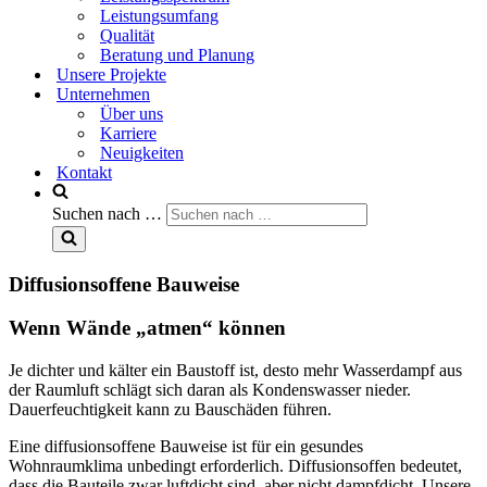
Leistungsumfang
Qualität
Beratung und Planung
Unsere Projekte
Unternehmen
Über uns
Karriere
Neuigkeiten
Kontakt
Suchen nach …
Diffusionsoffene Bauweise
Wenn Wände „atmen“ können
Je dichter und kälter ein Baustoff ist, desto mehr Wasserdampf aus
der Raumluft schlägt sich daran als Kondenswasser nieder.
Dauerfeuchtigkeit kann zu Bauschäden führen.
Eine diffusionsoffene Bauweise ist für ein gesundes
Wohnraumklima unbedingt erforderlich. Diffusionsoffen bedeutet,
dass die Bauteile zwar luftdicht sind, aber nicht dampfdicht. Unsere